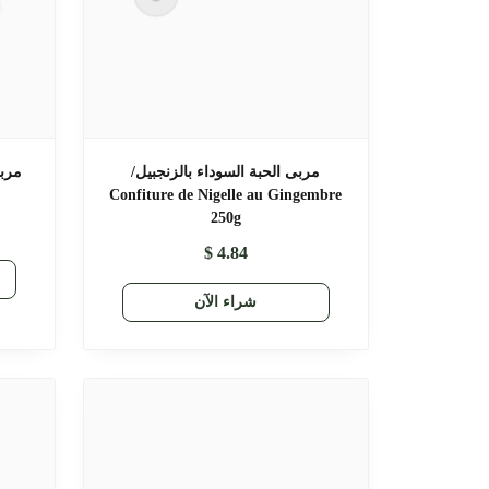
مربى الحبة السوداء بالزنجبيل/
Confiture de Nigelle au Gingembre
250g
$
4.84
شراء الآن