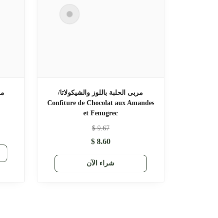
مربى الحلبة باللوز والشيكولاتا/
Confiture de Chocolat aux Amandes
et Fenugrec
$
9.67
$
8.60
شراء الآن