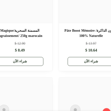
معجون الذاكرة/ Pâte Boost Mémoire
المسمنة السحرية/Magique
ngraissement/ 250g marocain
100% Naturelle
$
12.90
$
13.97
$
8.49
$
10.64
شراء الآن
شراء الآن