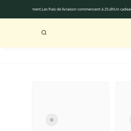
vraison au Maroc uniquement.
Les frais de livraison commencent à 25.dh
Un c