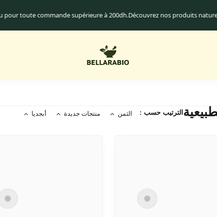
adeau pour toute commande supérieure à 200dh.
Découvrez nos produits nat
الترتيب حسب :
الثمن
منتجات جديدة
أبجديا