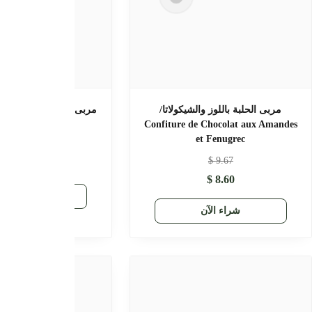
مربى القرفة بالزنجبيل/ Confiture de
مربى الزنجبيل بفليو/ Confiture de
Gingembre
Cannelle au Ging
$
5.91
$
10.64
$
5.91
شراء الآن
راء الآن