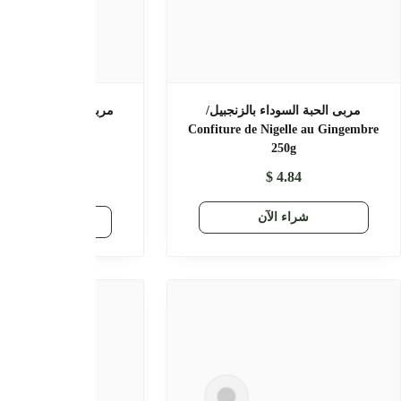
مربى القرفة بالزنجبيل/ Confiture de
مربى الزنجبيل بفليو/ Confiture de
Gingembre
Cannelle au Ging
$
5.91
$
10.64
$
5.91
شراء الآن
راء الآن