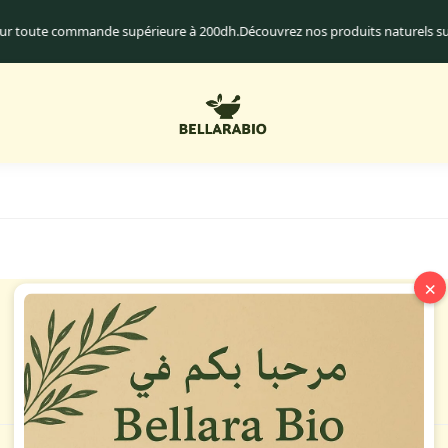
pour toute commande supérieure à 200dh.
Découvrez nos produits naturels 
×