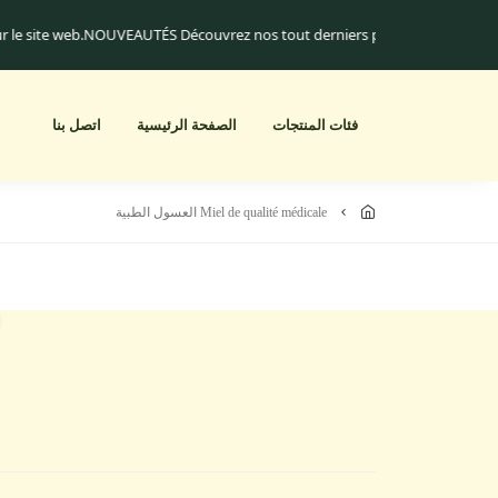
sur le site web.
NOUVEAUTÉS Découvrez nos tout derniers produits !
Livrais
فئات المنتجات
الصفحة الرئيسية
اتصل بنا
miel de qualité médicale العسول الطبية