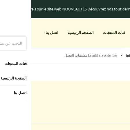
niquement.
Les frais de livraison commencent à 25.dh
Un cadeau pour toute 