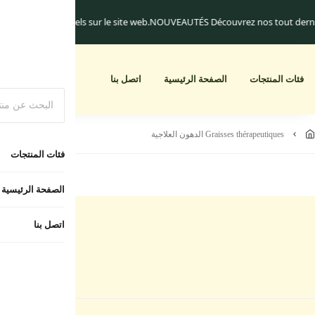
niquement.
Les frais de livraison commencent à 25.dh
Un cadeau pour toute 