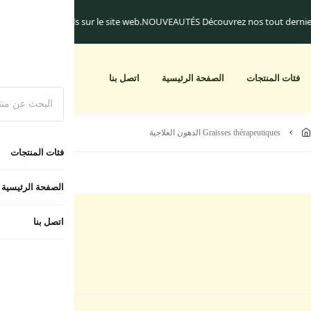
iquement.
Les frais de livraison commencent à 25.dh
Un cadeau pour toute c