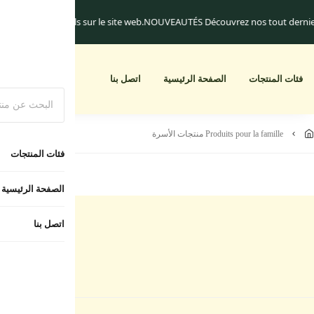
iquement.
Les frais de livraison commencent à 25.dh
Un cadeau pour toute c