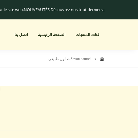
sur le site web.
NOUVEAUTÉS Découvrez nos tout derniers produits !
Livrai
فئات المنتجات
الصفحة الرئيسية
اتصل بنا
savon naturel صابون طبيعي