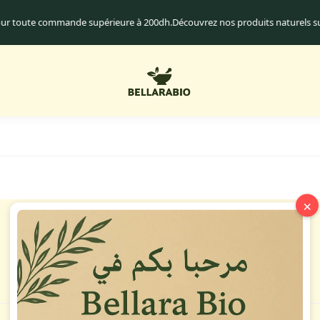
pour toute commande supérieure à 200dh.
Découvrez nos produits naturels 
×