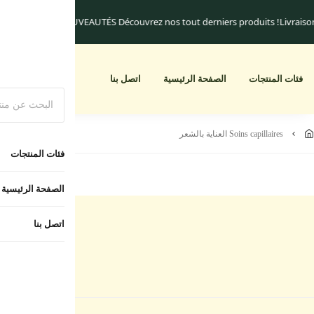
 livraison commencent à 25.dh
Un cadeau pour toute commande supérieure à