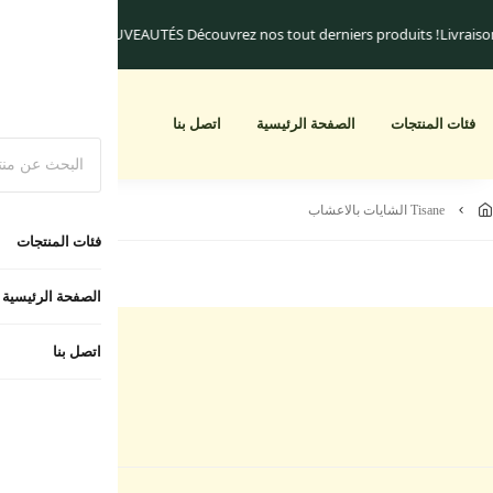
e livraison commencent à 25.dh
Un cadeau pour toute commande supérieure 