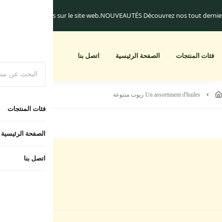
quement.
Les frais de livraison commencent à 25.dh
Un cadeau pour toute co