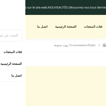
quement.
Les frais de livraison commencent à 25.dh
Un cadeau pour toute co