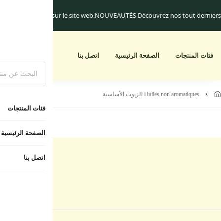
ement.
Les frais de livraison commencent à 25.dh
Un cadeau pour toute comm