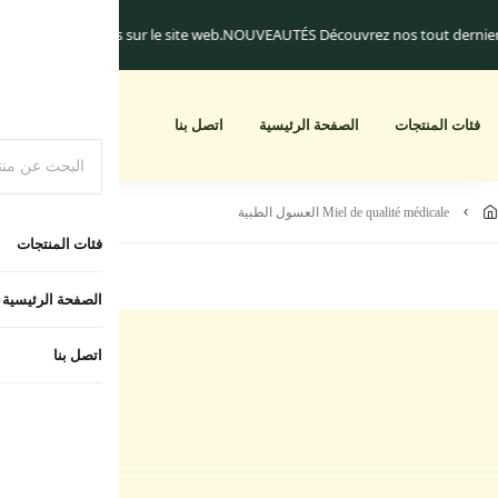
iquement.
Les frais de livraison commencent à 25.dh
Un cadeau pour toute c