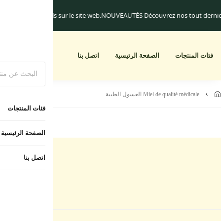
iquement.
Les frais de livraison commencent à 25.dh
Un cadeau pour toute c