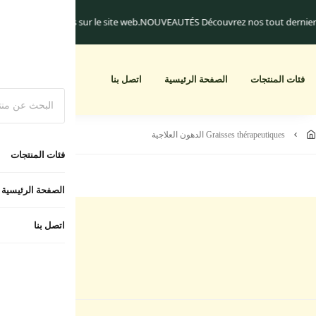
quement.
Les frais de livraison commencent à 25.dh
Un cadeau pour toute co